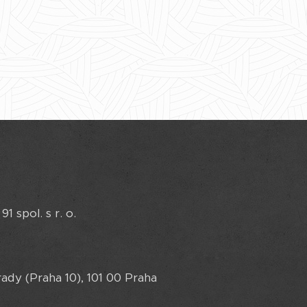
spol. s r. o.
ady (Praha 10), 101 00 Praha