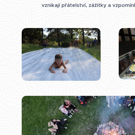
vznikají přátelství, zážitky a vzpomín