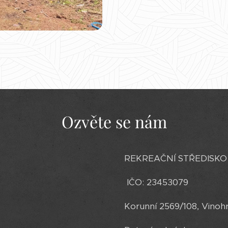
Ozvěte se nám
REKREAČNÍ STŘEDISKO 91 
IČO: 23453079
Korunní 2569/108, Vinohr