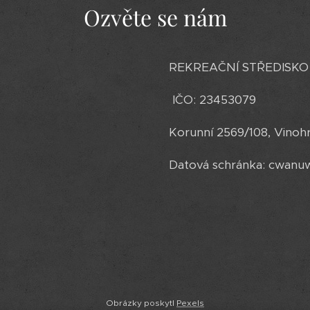
Ozvěte se nám
REKREAČNÍ STŘEDISKO 91 
IČO: 23453079
Korunní 2569/108, Vinohr
Datová schránka: cwanu
Obrázky poskytl
Pexels