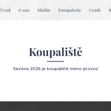
Úvod
O nás
Služby
Fotogalerie
Ceník
R
Koupaliště
Sezóna 2026 je koupaliště mimo provoz